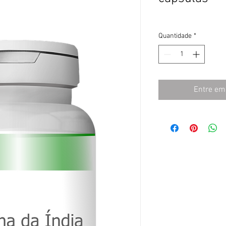
Quantidade
*
Entre em