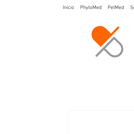
Início
PhytoMed
PetMed
S