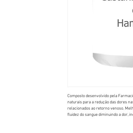
Composto desenvolvido pela Farmacêu
naturais para a redução das dores n
relacionados ao retorno venoso. Melh
fluidez do sangue diminuindo a dor, i