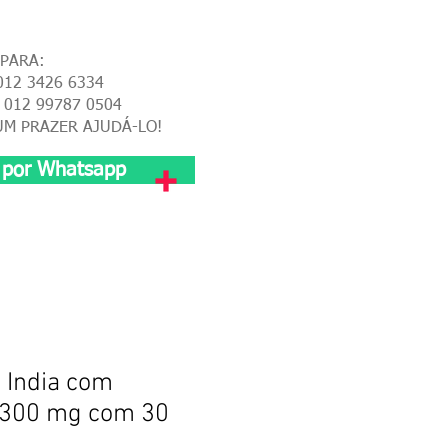
 PARA:
012 3426 6334
 012 99787 0504
UM PRAZER AJUDÁ-LO!
 por Whatsapp
 India com
300 mg com 30