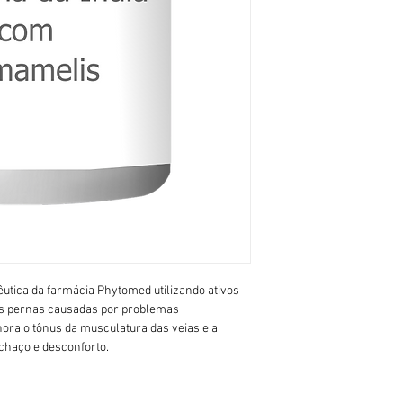
tica da farmácia Phytomed utilizando ativos 
as pernas causadas por problemas 
ora o tônus da musculatura das veias e a 
nchaço e desconforto.